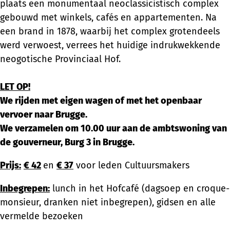
plaats een monumentaal neoclassicistisch complex
gebouwd met winkels, cafés en appartementen. Na
een brand in 1878, waarbij het complex grotendeels
werd verwoest, verrees het huidige indrukwekkende
neogotische Provinciaal Hof.
LET OP!
We rijden met eigen wagen of met het openbaar
vervoer naar Brugge.
We verzamelen om 10.00 uur aan de ambtswoning van
de
gouverneur, Burg 3 in Brugge.
Prijs:
€ 42
en
€ 37
voor leden Cultuursmakers
Inbegrepen:
lunch in het Hofcafé (dagsoep en croque-
monsieur, dranken niet inbegrepen), gidsen en alle
vermelde bezoeken