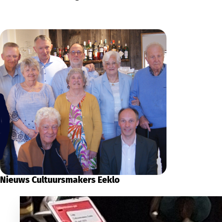
Nieuws Cultuursmakers Eeklo