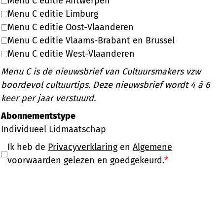
Menu C editie Antwerpen
Menu C editie Limburg
Menu C editie Oost-Vlaanderen
Menu C editie Vlaams-Brabant en Brussel
Menu C editie West-Vlaanderen
Menu C is de nieuwsbrief van Cultuursmakers vzw
boordevol cultuurtips. Deze nieuwsbrief wordt 4 à 6
keer per jaar verstuurd.
Abonnementstype
Individueel Lidmaatschap
Ik heb de
Privacyverklaring
en
Algemene
voorwaarden
gelezen en goedgekeurd.
*